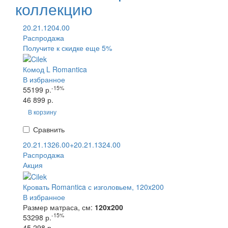
коллекцию
20.21.1204.00
Распродажа
Получите к скидке еще 5%
Комод L Romantica
В избранное
-15%
55199 р.
46 899 р.
В корзину
Сравнить
20.21.1326.00+20.21.1324.00
Распродажа
Акция
Кровать Romantica с изголовьем, 120x200
В избранное
Размер матраса, см:
120x200
-15%
53298 р.
45 298 р.