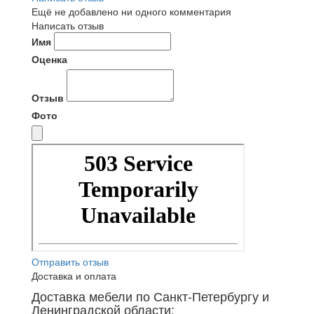
Ещё не добавлено ни одного комментария
Написать отзыв
Имя
Оценка
Отзыв
Фото
Отправить отзыв
Доставка и оплата
Доставка мебели по Санкт-Петербургу и
Ленинградской области: