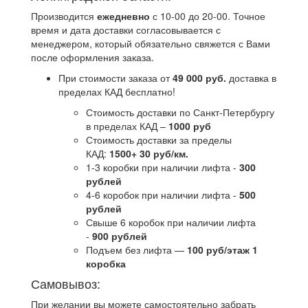
Производится
ежедневно
с 10-00 до 20-00. Точное
время и дата доставки согласовывается с
менеджером, который обязательно свяжется с Вами
после оформления заказа.
При стоимости заказа от
49 000 руб.
доставка в
пределах КАД бесплатно!
Стоимость доставки по Санкт-Петербургу
в пределах КАД –
1000 руб
Стоимость доставки за пределы
КАД:
1500+ 30 руб/км.
1-3 коробки при наличии лифта -
300
рублей
4-6 коробок при наличии лифта -
500
рублей
Свыше 6 коробок при наличии лифта
-
900 рублей
Подъем без лифта —
100 руб/этаж 1
коробка
Самовывоз:
При желании вы можете самостоятельно забрать