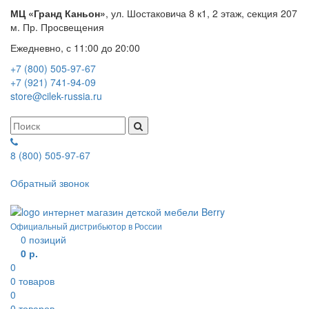
МЦ «Гранд Каньон»
, ул. Шостаковича 8 к1, 2 этаж, секция 207
м. Пр. Просвещения
Ежедневно, с 11:00 до 20:00
+7 (800) 505-97-67
+7 (921) 741-94-09
store@cilek-russia.ru
8 (800) 505-97-67
Звонок по России бесплатный
Обратный звонок
Режим работы — с 11:00 до 21:00
Официальный дистрибьютор в России
0
позиций
0 р.
0
0
товаров
0
0
товаров