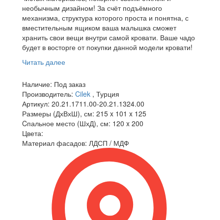
необычным дизайном! За счёт подъёмного
механизма, структура которого проста и понятна, с
вместительным ящиком ваша малышка сможет
хранить свои вещи внутри самой кровати. Ваше чадо
будет в восторге от покупки данной модели кровати!
Читать далее
Наличие:
Под заказ
Производитель:
Cilek
, Турция
Артикул:
20.21.1711.00-20.21.1324.00
Размеры (ДхВхШ), см:
215 x 101 x 125
Cпальное место (ШхД), см:
120 x 200
Цвета:
Материал фасадов:
ЛДСП / МДФ