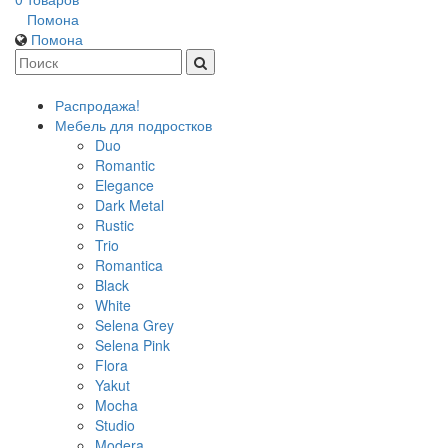
Помона
Помона
Распродажа!
Мебель для подростков
Duo
Romantic
Elegance
Dark Metal
Rustic
Trio
Romantica
Black
White
Selena Grey
Selena Pink
Flora
Yakut
Mocha
Studio
Modera