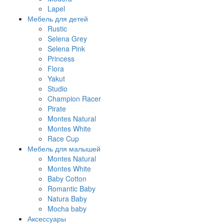
Lapel
Мебель для детей
Rustic
Selena Grey
Selena Pink
Princess
Flora
Yakut
Studio
Champion Racer
Pirate
Montes Natural
Montes White
Race Cup
Мебель для малышей
Montes Natural
Montes White
Baby Cotton
Romantic Baby
Natura Baby
Mocha baby
Аксессуары