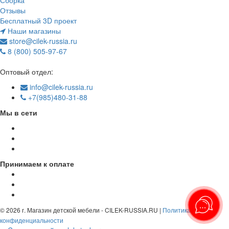
Сборка
Отзывы
Бесплатный 3D проект
Наши магазины
store@cilek-russia.ru
8 (800) 505-97-67
Звонок по России бесплатный
Оптовый отдел:
info@cilek-russia.ru
+7(985)480-31-88
Мы в сети
Принимаем к оплате
© 2026 г. Магазин детской мебели - CILEK-RUSSIA.RU |
Политика
конфиденциальности