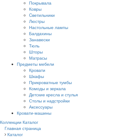
Покрывала
Ковры
Cветильники
Люстры
Настольные лампы
Балдахины
Занавески
Тюль
Шторы
Матрасы
Предметы мебели
Кровати
Шкафы
Прикроватные тумбы
Комоды и зеркала
Детские кресла и стулья
Столы и надстройки
Аксессуары
Кровати-машины
Коллекции
Каталог
Главная страница
Каталог