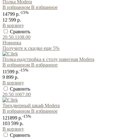
Полка Modera
В избранном
В избранное
-15%
14799 р.
12 599 р.
В корзину
Сравнить
20.50.1108.00
Новинка
Получите к скидке еще 5%
Полка-надстройка к столу навесная Modera
В избранном
В избранное
-15%
11599 р.
9 899 р.
В корзину
Сравнить
20.50.1007.00
Трехдверный шкаф Modera
В избранном
В избранное
-15%
121899 р.
103 599 р.
В корзину
Сравнить