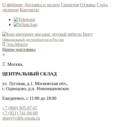
О фабрике
Доставка и оплата
Гарантия
Отзывы
Стать
дилером
Контакты
Официальный дистрибьютор в России
Эль-Монте
Наши магазины
×
Москва,
ЦЕНТРАЛЬНЫЙ СКЛАД
ул. Луговая, д.1, Московская обл.,
г. Одинцово, р.п. Новоивановское.
Ежедневно, с 11:00 до 18:00
+7 (800) 505-97-67
+7 (921) 741-94-09
store@cilek-russia.ru