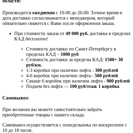
области:
Производится
ежедневно
с 10-00 до 20-00. Точное время и
дата доставки согласовывается с менеджером, который
обязательно свяжется с Вами после оформления заказа.
При стоимости заказа от
49 000 руб.
доставка в пределах
КАД бесплатно!
Стоимость доставки по Санкт-Петербургу в
пределах КАД –
1000 руб
Стоимость доставки за пределы КАД:
1500+ 30
руб/км.
1-3 коробки при наличии лифта -
300 рублей
4-6 коробок при наличии лифта -
500 рублей
Свыше 6 коробок при наличии лифта -
900 рублей
Подъем без лифта —
100 руб/этаж 1 коробка
Самовывоз:
При желании вы можете самостоятельно забрать
приобретенные товары с нашего склада.
Самовывоз осуществляется с понедельника по воскресение с
10 до 18 часов.