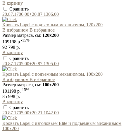
В корзину
Сравнить
20.87.1706.00+20.87.1306.00
Кровать Lapel с подъемным механизмом, 120x200
В избранном
В избранное
Размер матраса, см:
120x200
-15%
109198 р.
92 798 р.
В корзину
Сравнить
20.87.1705.00+20.87.1305.00
Кровать Lapel с подъемным механизмом, 100x200
В избранном
В избранное
Размер матраса, см:
100x200
-15%
101198 р.
85 998 р.
В корзину
Сравнить
20.87.1705.00+20.21.1042.00
Кровать Lapel с изголовьем Elite и подъемным механизмом,
100x200