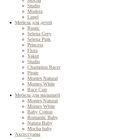
Mocha
Studio
Modera
Lapel
Мебель для детей
Rustic
Selena Grey
Selena Pink
Princess
Flora
Yakut
Studio
Champion Racer
Pirate
Montes Natural
Montes White
Race Cup
Мебель для малышей
Montes Natural
Montes White
Baby Cotton
Romantic Baby
Natura Baby
Mocha baby
Аксессуары