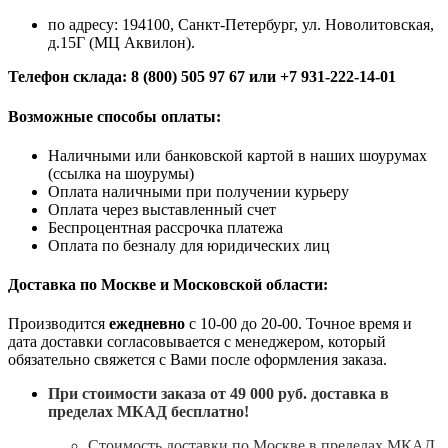
по адресу: 194100, Санкт-Петербург, ул. Новолитовская,
д.15Г (МЦ Аквилон).
Телефон склада: 8 (800) 505 97 67 или +7 931-222-14-01
Возможные способы оплаты:
Наличными или банковской картой в наших шоурумах
(ссылка на шоурумы)
Оплата наличными при получении курьеру
Оплата через выставленный счет
Беспроцентная рассрочка платежа
Оплата по безналу для юридических лиц
Доставка по Москве и Московской области:
Производится
ежедневно
с 10-00 до 20-00. Точное время и
дата доставки согласовывается с менеджером, который
обязательно свяжется с Вами после оформления заказа.
При стоимости заказа от 49 000 руб. доставка в
пределах МКАД бесплатно!
Стоимость доставки по Москве в пределах МКАД