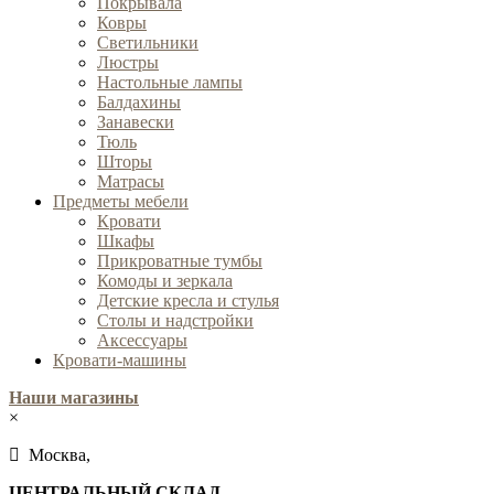
Покрывала
Ковры
Cветильники
Люстры
Настольные лампы
Балдахины
Занавески
Тюль
Шторы
Матрасы
Предметы мебели
Кровати
Шкафы
Прикроватные тумбы
Комоды и зеркала
Детские кресла и стулья
Столы и надстройки
Аксессуары
Кровати-машины
Наши магазины
×
Москва,
ЦЕНТРАЛЬНЫЙ СКЛАД