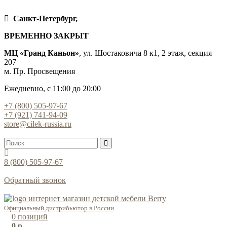
Санкт-Петербург,
ВРЕМЕННО ЗАКРЫТ
МЦ «Гранд Каньон»
, ул. Шостаковича 8 к1, 2 этаж, секция
207
м. Пр. Просвещения
Ежедневно, с 11:00 до 20:00
+7 (800) 505-97-67
+7 (921) 741-94-09
store@cilek-russia.ru
8 (800) 505-97-67
Звонок по России бесплатный
Обратный звонок
Режим работы — с 11:00 до 21:00
Официальный дистрибьютор в России
0
позиций
0 р.