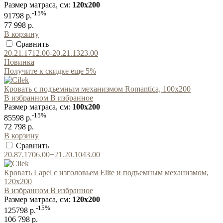
Размер матраса, см:
120x200
-15%
91798 р.
77 998 р.
В корзину
Сравнить
20.21.1712.00-20.21.1323.00
Новинка
Получите к скидке еще 5%
Кровать с подъемным механизмом Romantica, 100х200
В избранном
В избранное
Размер матраса, см:
100x200
-15%
85598 р.
72 798 р.
В корзину
Сравнить
20.87.1706.00+21.20.1043.00
Кровать Lapel с изголовьем Elite и подъемным механизмом,
120x200
В избранном
В избранное
Размер матраса, см:
120x200
-15%
125798 р.
106 798 р.