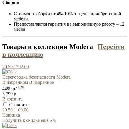
Сборка:
Стоимость сборки от 4%-10% от цены приобретенной
мебели.
Предоставляется гарантия на выполненную работу – 12
месяц
Товары в коллекции Modera
Перейти
в коллекцию
20.50.1702.00
Перегородка безопасности Modera
В избранном
В избранное
-15%
4499 р.
3 799 р.
В корзину
Сравнить
20.50.1109.00
Новинка
Получите к скидке еще 5%