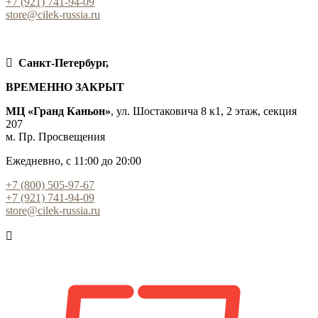
+7 (921) 741-94-09
store@cilek-russia.ru
Санкт-Петербург,
ВРЕМЕННО ЗАКРЫТ
МЦ «Гранд Каньон»
, ул. Шостаковича 8 к1, 2 этаж, секция
207
м. Пр. Просвещения
Ежедневно, с 11:00 до 20:00
+7 (800) 505-97-67
+7 (921) 741-94-09
store@cilek-russia.ru