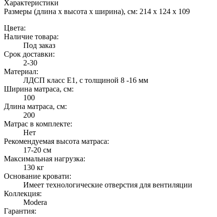
Характеристики
Размеры (длина х высота х ширина), см:
214 x 124 x 109
Цвета:
Наличие товара:
Под заказ
Срок доставки:
2-30
Материал:
ЛДСП класс Е1, с толщиной 8 -16 мм
Ширина матраса, см:
100
Длина матраса, см:
200
Матрас в комплекте:
Нет
Рекомендуемая высота матраса:
17-20 см
Максимальная нагрузка:
130 кг
Основание кровати:
Имеет технологические отверстия для вентиляции
Коллекция:
Modera
Гарантия: