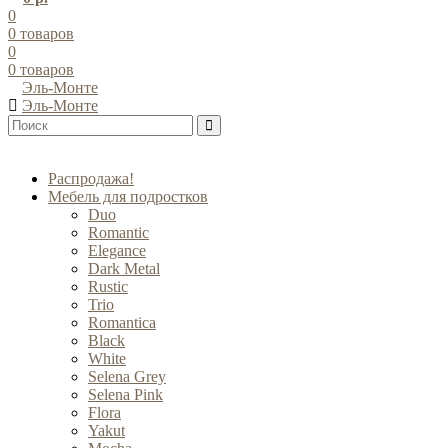
0
0
товаров
0
0
товаров
Эль-Монте
Эль-Монте
Распродажа!
Мебель для подростков
Duo
Romantic
Elegance
Dark Metal
Rustic
Trio
Romantica
Black
White
Selena Grey
Selena Pink
Flora
Yakut