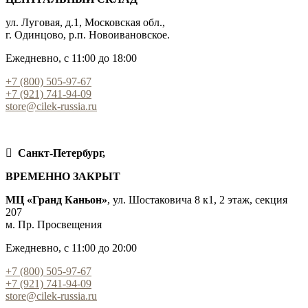
ул. Луговая, д.1, Московская обл.,
г. Одинцово, р.п. Новоивановское.
Ежедневно, с 11:00 до 18:00
+7 (800) 505-97-67
+7 (921) 741-94-09
store@cilek-russia.ru
Санкт-Петербург,
ВРЕМЕННО ЗАКРЫТ
МЦ «Гранд Каньон»
, ул. Шостаковича 8 к1, 2 этаж, секция
207
м. Пр. Просвещения
Ежедневно, с 11:00 до 20:00
+7 (800) 505-97-67
+7 (921) 741-94-09
store@cilek-russia.ru