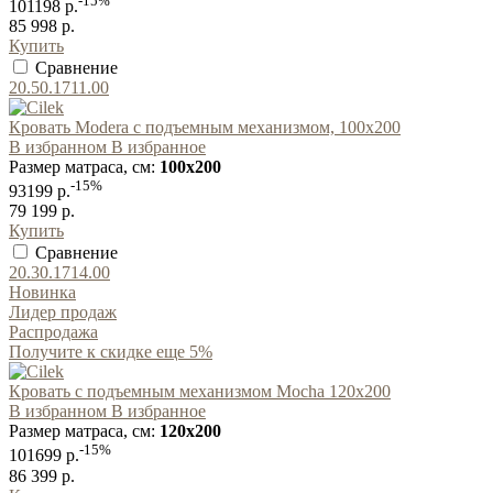
-15%
101198 р.
85 998 р.
Купить
Сравнение
20.50.1711.00
Кровать Modera с подъемным механизмом, 100x200
В избранном
В избранное
Размер матраса, см:
100x200
-15%
93199 р.
79 199 р.
Купить
Сравнение
20.30.1714.00
Новинка
Лидер продаж
Распродажа
Получите к скидке еще 5%
Кровать с подъемным механизмом Mocha 120x200
В избранном
В избранное
Размер матраса, см:
120x200
-15%
101699 р.
86 399 р.