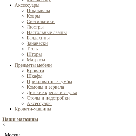
Аксессуары
Покрывала
Ковры
Cветильники
Люстры
Настольные лампы
Балдахины
Занавески
Тюль
Шторы
Матрасы
Предметы мебели
Кровати
Шкафы
Прикроватные тумбы
Комоды и зеркала
Детские кресла и стулья
Столы и надстройки
Аксессуары
Кровати-машины
Наши магазины
×
Москва,