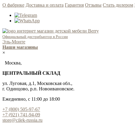
О фабрике
Доставка и оплата
Гарантия
Отзывы
Стать дилером
Официальный дистрибьютор в России
Эль-Монте
Наши магазины
×
Москва,
ЦЕНТРАЛЬНЫЙ СКЛАД
ул. Луговая, д.1, Московская обл.,
г. Одинцово, р.п. Новоивановское.
Ежедневно, с 11:00 до 18:00
+7 (800) 505-97-67
+7 (921) 741-94-09
store@cilek-russia.ru