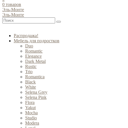
0
товаров
Эль-Монте
Эль-Монте
Распродажа!
Мебель для подростков
Duo
Romantic
Elegance
Dark Metal
Rustic
Trio
Romantica
Black
White
Selena Grey
Selena Pink
Flora
Yakut
Mocha
Studio
Modera