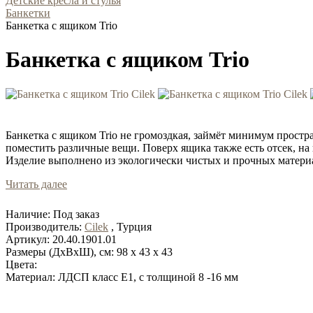
Детские кресла и стулья
Банкетки
Банкетка с ящиком Trio
Банкетка с ящиком Trio
Банкетка с ящиком Trio не громоздкая, займёт минимум простр
поместить различные вещи. Поверх ящика также есть отсек, н
Изделие выполнено из экологически чистых и прочных матери
Читать далее
Наличие:
Под заказ
Производитель:
Cilek
, Турция
Артикул:
20.40.1901.01
Размеры (ДхВхШ), см:
98 x 43 x 43
Цвета:
Материал:
ЛДСП класс Е1, с толщиной 8 -16 мм