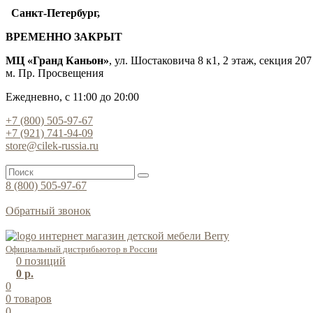
Санкт-Петербург,
ВРЕМЕННО ЗАКРЫТ
МЦ «Гранд Каньон»
, ул. Шостаковича 8 к1, 2 этаж, секция 207
м. Пр. Просвещения
Ежедневно, с 11:00 до 20:00
+7 (800) 505-97-67
+7 (921) 741-94-09
store@cilek-russia.ru
8 (800) 505-97-67
Звонок по России бесплатный
Обратный звонок
Режим работы — с 11:00 до 21:00
Официальный дистрибьютор в России
0
позиций
0 р.
0
0
товаров
0