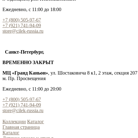
Ежедневно, с 11:00 до 18:00
+7 (800) 505-97-67
+7 (921) 741-94-09
store@cilek-russia.ru
Санкт-Петербург,
ВРЕМЕННО ЗАКРЫТ
МЦ «Гранд Каньон»
, ул. Шостаковича 8 к1, 2 этаж, секция 207
м. Пр. Просвещения
Ежедневно, с 11:00 до 20:00
+7 (800) 505-97-67
+7 (921) 741-94-09
store@cilek-russia.ru
Коллекции
Каталог
Главная страница
Каталог