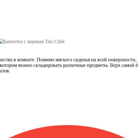
анства в комнате. Помимо мягкого сиденья на всей поверхности
а котором можно складировать различные предметы. Верх самой 
алов.