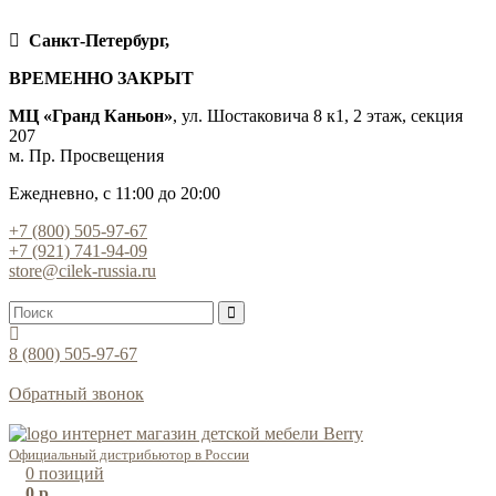
Санкт-Петербург,
ВРЕМЕННО ЗАКРЫТ
МЦ «Гранд Каньон»
, ул. Шостаковича 8 к1, 2 этаж, секция
207
м. Пр. Просвещения
Ежедневно, с 11:00 до 20:00
+7 (800) 505-97-67
+7 (921) 741-94-09
store@cilek-russia.ru
8 (800) 505-97-67
Звонок по России бесплатный
Обратный звонок
Режим работы — с 11:00 до 21:00
Официальный дистрибьютор в России
0
позиций
0 р.