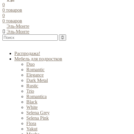
0
0
товаров
0
0
товаров
Эль-Монте
Эль-Монте
Распродажа!
Мебель для подростков
Duo
Romantic
Elegance
Dark Metal
Rustic
Trio
Romantica
Black
White
Selena Grey
Selena Pink
Flora
Yakut