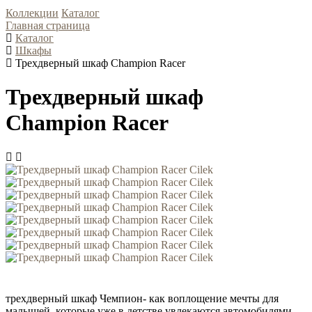
Коллекции
Каталог
Главная страница
Каталог
Шкафы
Трехдверный шкаф Champion Racer
Трехдверный шкаф
Champion Racer
трехдверный шкаф Чемпион- как воплощение мечты для
малышей, которые уже в детстве увлекаются автомобилями.