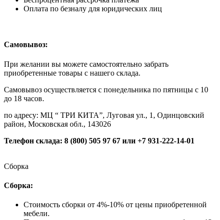
Оплата по безналу для юридических лиц
Самовывоз:
При желании вы можете самостоятельно забрать
приобретенные товары с нашего склада.
Самовывоз осуществляется с понедельника по пятницы с 10
до 18 часов.
по адресу: МЦ “ ТРИ КИТА”, Луговая ул., 1, Одинцовский
район, Московская обл., 143026
Телефон склада: 8 (800) 505 97 67 или +7 931-222-14-01
Сборка
Сборка:
Стоимость сборки от 4%-10% от цены приобретенной
мебели.