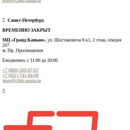
store@cilek-russia.ru
Санкт-Петербург,
ВРЕМЕННО ЗАКРЫТ
МЦ «Гранд Каньон»
, ул. Шостаковича 8 к1, 2 этаж, секция
207
м. Пр. Просвещения
Ежедневно, с 11:00 до 20:00
+7 (800) 505-97-67
+7 (921) 741-94-09
store@cilek-russia.ru