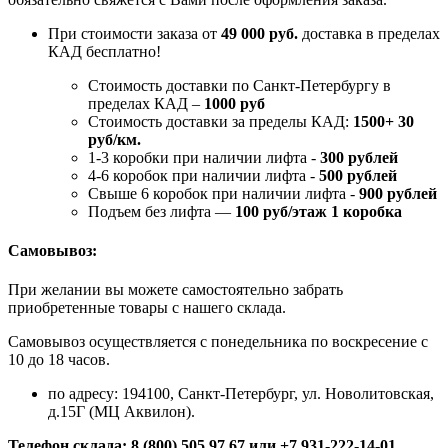
При стоимости заказа от
49 000 руб.
доставка в пределах
КАД бесплатно!
Стоимость доставки по Санкт-Петербургу в
пределах КАД –
1000 руб
Стоимость доставки за пределы КАД:
1500+ 30
руб/км.
1-3 коробки при наличии лифта -
300 рублей
4-6 коробок при наличии лифта -
500 рублей
Свыше 6 коробок при наличии лифта -
900 рублей
Подъем без лифта —
100 руб/этаж 1 коробка
Самовывоз:
При желании вы можете самостоятельно забрать
приобретенные товары с нашего склада.
Самовывоз осуществляется с понедельника по воскресение с
10 до 18 часов.
по адресу: 194100, Санкт-Петербург, ул. Новолитовская,
д.15Г (МЦ Аквилон).
Телефон склада: 8 (800) 505 97 67 или +7 931-222-14-01