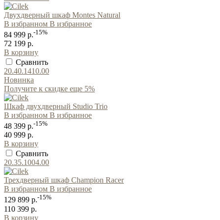
Двухдверный шкаф Montes Natural
В избранном
В избранное
-15%
84 999 р.
72 199 р.
В корзину
Сравнить
20.40.1410.00
Новинка
Получите к скидке еще 5%
Шкаф двухдверный Studio Trio
В избранном
В избранное
-15%
48 399 р.
40 999 р.
В корзину
Сравнить
20.35.1004.00
Трехдверный шкаф Champion Racer
В избранном
В избранное
-15%
129 899 р.
110 399 р.
В корзину