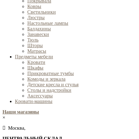
Покрывала
Ковры
Cветильники
Люстры
Настольные лампы
Балдахины
Занавески
Тюль
Шторы
Матрасы
Предметы мебели
Кровати
Шкафы
Прикроватные тумбы
Комоды и зеркала
Детские кресла и стулья
Столы и надстройки
Аксессуары
Кровати-машины
Наши магазины
×
Москва,
ЦЕНТРАЛЬНЫЙ СКЛАД