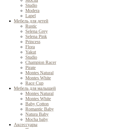
Mocha
Studio
Modera
Lapel
Мебель для детей
Rustic
Selena Grey
Selena Pink
Princess
Flora
Yakut
Studio
Champion Racer
Pirate
Montes Natural
Montes White
Race Cup
Мебель для малышей
Montes Natural
Montes White
Baby Cotton
Romantic Baby
Natura Baby
Mocha baby
Аксессуары