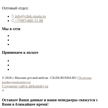
Звонок по России бесплатный
Оптовый отдел:
info@cilek-russia.ru
+7(985)480-31-88
Мы в сети
Принимаем к оплате
© 2026 г. Магазин детской мебели - CILEK-RUSSIA.RU |
Политика
конфиденциальности
Cоздание сайта aleksinsky.ru
×
Оставьте Ваши данные и наши менеджеры свяжутся с
Вами в ближайшее время!