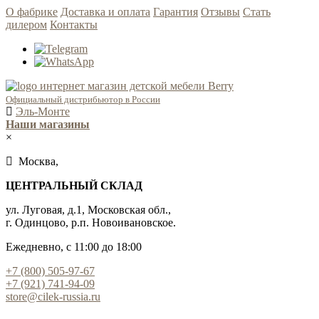
О фабрике
Доставка и оплата
Гарантия
Отзывы
Стать
дилером
Контакты
Официальный дистрибьютор в России
Эль-Монте
Наши магазины
×
Москва,
ЦЕНТРАЛЬНЫЙ СКЛАД
ул. Луговая, д.1, Московская обл.,
г. Одинцово, р.п. Новоивановское.
Ежедневно, с 11:00 до 18:00
+7 (800) 505-97-67
+7 (921) 741-94-09
store@cilek-russia.ru