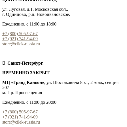
ул. Луговая, д.1, Московская обл.,
г. Одинцово, р.п. Новоивановское.
Ежедневно, с 11:00 до 18:00
+7 (800) 505-97-67
+7 (921) 741-94-09
store@cilek-russia.ru
Санкт-Петербург,
ВРЕМЕННО ЗАКРЫТ
МЦ «Гранд Каньон»
, ул. Шостаковича 8 к1, 2 этаж, секция
207
м. Пр. Просвещения
Ежедневно, с 11:00 до 20:00
+7 (800) 505-97-67
+7 (921) 741-94-09
store@cilek-russia.ru