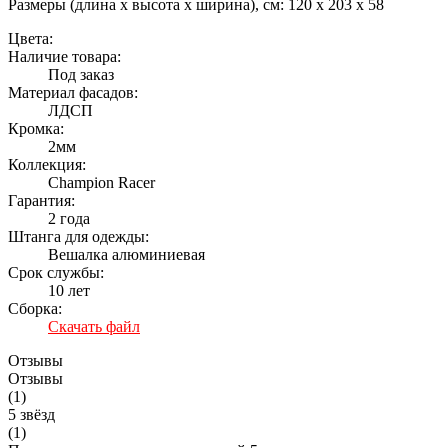
Размеры (длина х высота х ширина), см:
120 x 203 x 58
Цвета:
Наличие товара:
Под заказ
Материал фасадов:
ЛДСП
Кромка:
2мм
Коллекция:
Champion Racer
Гарантия:
2 года
Штанга для одежды:
Вешалка алюминиевая
Срок службы:
10 лет
Сборка:
Скачать файл
Отзывы
Отзывы
(
1
)
5 звёзд
(1)