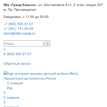
МЦ «Гранд Каньон»
, ул. Шостаковича 8 к1, 2 этаж, секция 207
м. Пр. Просвещения
Ежедневно, с 11:00 до 20:00
+7 (800) 505-97-67
+7 (921) 741-94-09
store@cilek-russia.ru
8 (800) 505-97-67
Звонок по России бесплатный
Обратный звонок
Режим работы — с 11:00 до 21:00
Официальный дистрибьютор в России
0
позиций
0 р.
0
0
товаров
0
0
товаров