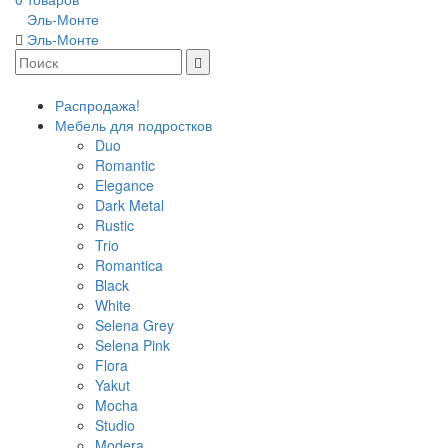
Эль-Монте
Эль-Монте
Распродажа!
Мебель для подростков
Duo
Romantic
Elegance
Dark Metal
Rustic
Trio
Romantica
Black
White
Selena Grey
Selena Pink
Flora
Yakut
Mocha
Studio
Modera