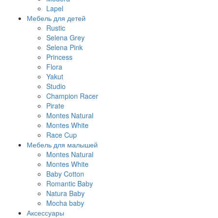
Lapel
Мебель для детей
Rustic
Selena Grey
Selena Pink
Princess
Flora
Yakut
Studio
Champion Racer
Pirate
Montes Natural
Montes White
Race Cup
Мебель для малышей
Montes Natural
Montes White
Baby Cotton
Romantic Baby
Natura Baby
Mocha baby
Аксессуары