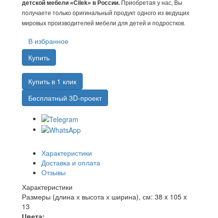
детской мебели «Cilek» в России.
Приобретая у нас, Вы
получаете только оригинальный продукт одного из ведущих
мировых производителей мебели для детей и подростков.
В избранное
Купить
Купить в 1 клик
Бесплатный 3D-проект
Характеристики
Доставка и оплата
Отзывы
Характеристики
Размеры (длина х высота х ширина), см:
38 x 105 x
13
Цвета: