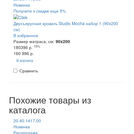
Новинка
Получите к скидке еще 5%
Двухъярусная кровать Studio Mocha набор 1 (90x200
см)
В избранное
Размер матраса, см:
90x200
-15%
180396 р.
160 996 р.
В корзину
Сравнить
Похожие товары из
каталога
20.40.1417.00
Новинка
Распродажа