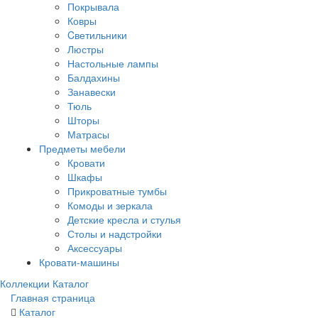
Покрывала
Ковры
Cветильники
Люстры
Настольные лампы
Балдахины
Занавески
Тюль
Шторы
Матрасы
Предметы мебели
Кровати
Шкафы
Прикроватные тумбы
Комоды и зеркала
Детские кресла и стулья
Столы и надстройки
Аксессуары
Кровати-машины
Коллекции
Каталог
Главная страница
Каталог