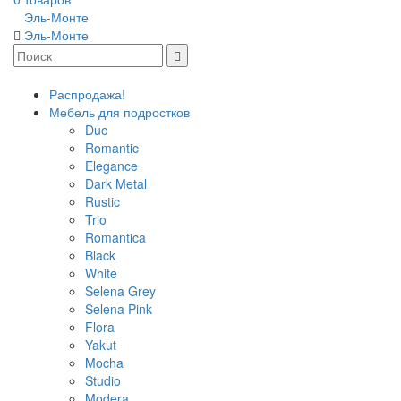
Эль-Монте
Эль-Монте
Распродажа!
Мебель для подростков
Duo
Romantic
Elegance
Dark Metal
Rustic
Trio
Romantica
Black
White
Selena Grey
Selena Pink
Flora
Yakut
Mocha
Studio
Modera