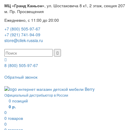
МЦ «Гранд Каньон»
, ул. Шостаковича 8 к1, 2 этаж, секция 207
м. Пр. Просвещения
Ежедневно, с 11:00 до 20:00
+7 (800) 505-97-67
+7 (921) 741-94-09
store@cilek-russia.ru
8 (800) 505-97-67
Звонок по России бесплатный
Обратный звонок
Режим работы — с 11:00 до 21:00
Официальный дистрибьютор в России
0
позиций
0 р.
0
0
товаров
0
0
товаров