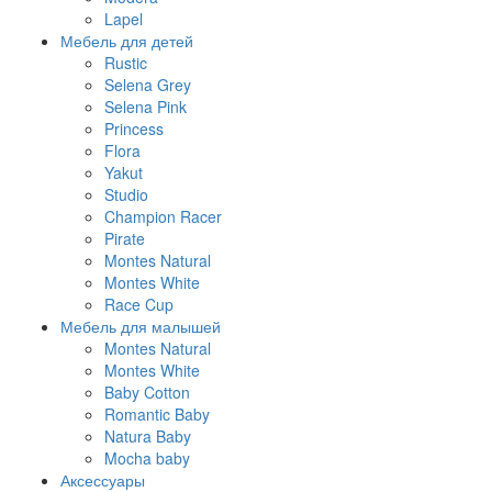
Lapel
Мебель для детей
Rustic
Selena Grey
Selena Pink
Princess
Flora
Yakut
Studio
Champion Racer
Pirate
Montes Natural
Montes White
Race Cup
Мебель для малышей
Montes Natural
Montes White
Baby Cotton
Romantic Baby
Natura Baby
Mocha baby
Аксессуары