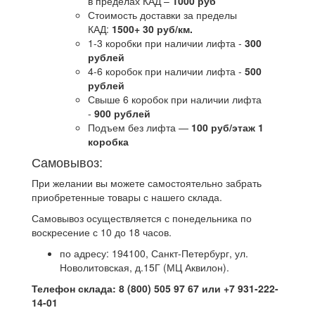
в пределах КАД –
1000 руб
Стоимость доставки за пределы
КАД:
1500+ 30 руб/км.
1-3 коробки при наличии лифта -
300
рублей
4-6 коробок при наличии лифта -
500
рублей
Свыше 6 коробок при наличии лифта
-
900 рублей
Подъем без лифта —
100 руб/этаж 1
коробка
Самовывоз:
При желании вы можете самостоятельно забрать
приобретенные товары с нашего склада.
Самовывоз осуществляется с понедельника по
воскресение с 10 до 18 часов.
по адресу: 194100, Санкт-Петербург, ул.
Новолитовская, д.15Г (МЦ Аквилон).
Телефон склада: 8 (800) 505 97 67 или +7 931-222-
14-01