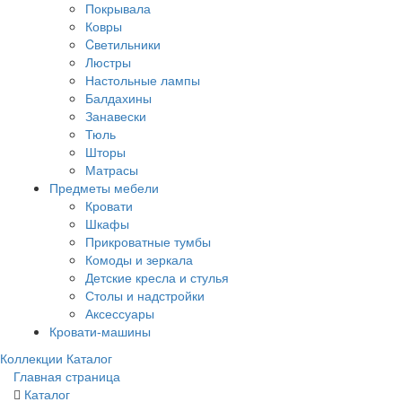
Покрывала
Ковры
Cветильники
Люстры
Настольные лампы
Балдахины
Занавески
Тюль
Шторы
Матрасы
Предметы мебели
Кровати
Шкафы
Прикроватные тумбы
Комоды и зеркала
Детские кресла и стулья
Столы и надстройки
Аксессуары
Кровати-машины
Коллекции
Каталог
Главная страница
Каталог