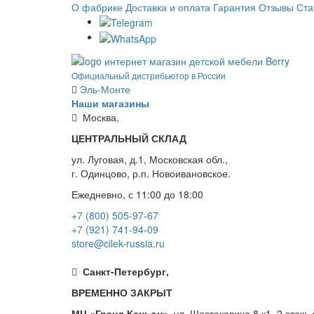
О фабрике
Доставка и оплата
Гарантия
Отзывы
Ста
Официальный дистрибьютор в России
Эль-Монте
Наши магазины
Москва,
ЦЕНТРАЛЬНЫЙ СКЛАД
ул. Луговая, д.1, Московская обл.,
г. Одинцово, р.п. Новоивановское.
Ежедневно, с 11:00 до 18:00
+7 (800) 505-97-67
+7 (921) 741-94-09
store@cilek-russia.ru
Санкт-Петербург,
ВРЕМЕННО ЗАКРЫТ
МЦ «Гранд Каньон»
, ул. Шостаковича 8 к1, 2 этаж,