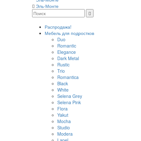
Эль-Монте
Распродажа!
Мебель для подростков
Duo
Romantic
Elegance
Dark Metal
Rustic
Trio
Romantica
Black
White
Selena Grey
Selena Pink
Flora
Yakut
Mocha
Studio
Modera
Lapel