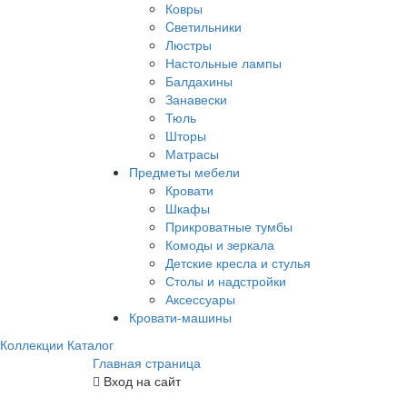
Ковры
Cветильники
Люстры
Настольные лампы
Балдахины
Занавески
Тюль
Шторы
Матрасы
Предметы мебели
Кровати
Шкафы
Прикроватные тумбы
Комоды и зеркала
Детские кресла и стулья
Столы и надстройки
Аксессуары
Кровати-машины
Коллекции
Каталог
Главная страница
Вход на сайт