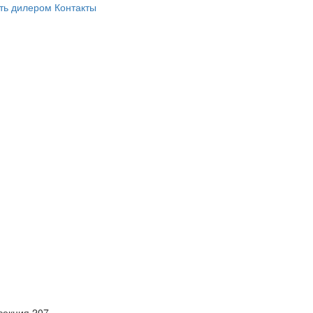
ть дилером
Контакты
 секция 207