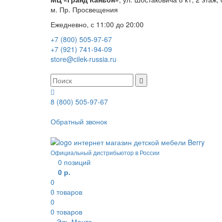
м. Пр. Просвещения
Ежедневно, с 11:00 до 20:00
+7 (800) 505-97-67
+7 (921) 741-94-09
store@cilek-russia.ru
8 (800) 505-97-67
Звонок по России бесплатный
Обратный звонок
Режим работы — с 11:00 до 21:00
Официальный дистрибьютор в России
0
позиций
0 р.
0
0
товаров
0
0
товаров
Эль-Монте