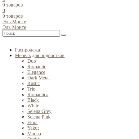
0
товаров
0
0
товаров
Эль-Монте
Эль-Монте
Распродажа!
Мебель для подростков
Duo
Romantic
Elegance
Dark Metal
Rustic
Trio
Romantica
Black
White
Selena Grey
Selena Pink
Flora
Yakut
Mocha