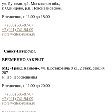
ул. Луговая, д.1, Московская обл.,
г. Одинцово, р.п. Новоивановское.
Ежедневно, с 11:00 до 18:00
+7 (800) 505-97-67
+7 (921) 741-94-09
store@cilek-russia.ru
Санкт-Петербург,
ВРЕМЕННО ЗАКРЫТ
МЦ «Гранд Каньон»
, ул. Шостаковича 8 к1, 2 этаж, секция
207
м. Пр. Просвещения
Ежедневно, с 11:00 до 20:00
+7 (800) 505-97-67
+7 (921) 741-94-09
store@cilek-russia.ru