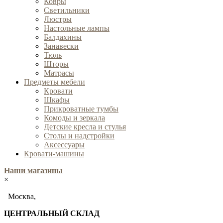
Ковры
Cветильники
Люстры
Настольные лампы
Балдахины
Занавески
Тюль
Шторы
Матрасы
Предметы мебели
Кровати
Шкафы
Прикроватные тумбы
Комоды и зеркала
Детские кресла и стулья
Столы и надстройки
Аксессуары
Кровати-машины
Наши магазины
×
Москва,
ЦЕНТРАЛЬНЫЙ СКЛАД