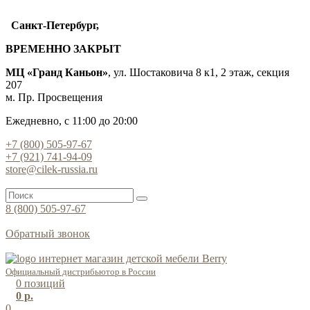
Санкт-Петербург,
ВРЕМЕННО ЗАКРЫТ
МЦ «Гранд Каньон»
, ул. Шостаковича 8 к1, 2 этаж, секция
207
м. Пр. Просвещения
Ежедневно, с 11:00 до 20:00
+7 (800) 505-97-67
+7 (921) 741-94-09
store@cilek-russia.ru
8 (800) 505-97-67
Звонок по России бесплатный
Обратный звонок
Режим работы — с 11:00 до 21:00
Официальный дистрибьютор в России
0
позиций
0 р.
0