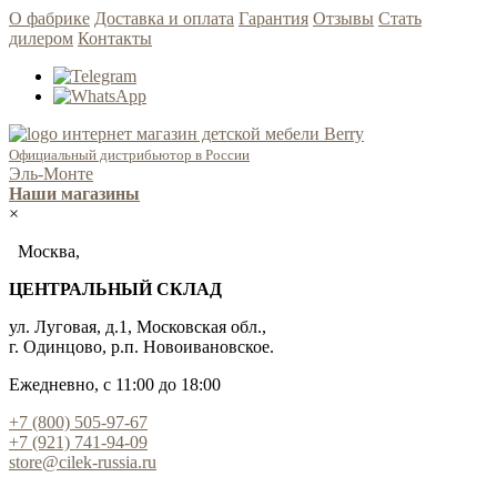
О фабрике
Доставка и оплата
Гарантия
Отзывы
Стать
дилером
Контакты
Официальный дистрибьютор в России
Эль-Монте
Наши магазины
×
Москва,
ЦЕНТРАЛЬНЫЙ СКЛАД
ул. Луговая, д.1, Московская обл.,
г. Одинцово, р.п. Новоивановское.
Ежедневно, с 11:00 до 18:00
+7 (800) 505-97-67
+7 (921) 741-94-09
store@cilek-russia.ru