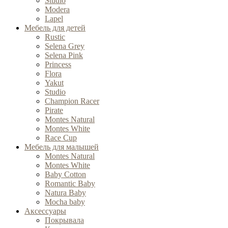
Studio
Modera
Lapel
Мебель для детей
Rustic
Selena Grey
Selena Pink
Princess
Flora
Yakut
Studio
Champion Racer
Pirate
Montes Natural
Montes White
Race Cup
Мебель для малышей
Montes Natural
Montes White
Baby Cotton
Romantic Baby
Natura Baby
Mocha baby
Аксессуары
Покрывала