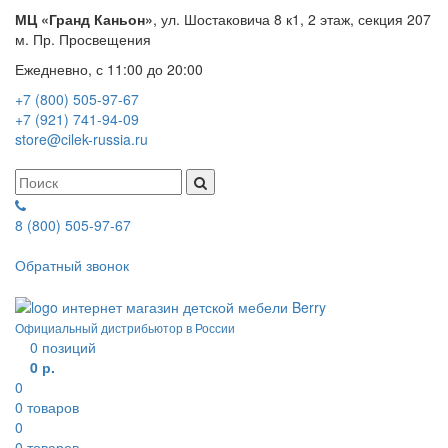
МЦ «Гранд Каньон»
, ул. Шостаковича 8 к1, 2 этаж, секция 207
м. Пр. Просвещения
Ежедневно, с 11:00 до 20:00
+7 (800) 505-97-67
+7 (921) 741-94-09
store@cilek-russia.ru
8 (800) 505-97-67
Звонок по России бесплатный
Обратный звонок
Режим работы — с 11:00 до 21:00
Официальный дистрибьютор в России
0
позиций
0 р.
0
0
товаров
0
0
товаров