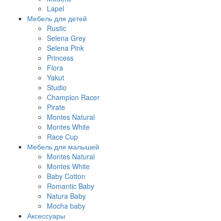
Lapel
Мебель для детей
Rustic
Selena Grey
Selena Pink
Princess
Flora
Yakut
Studio
Champion Racer
Pirate
Montes Natural
Montes White
Race Cup
Мебель для малышей
Montes Natural
Montes White
Baby Cotton
Romantic Baby
Natura Baby
Mocha baby
Аксессуары