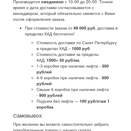
Производится
ежедневно
с 10-00 до 20-00. Точное
время и дата доставки согласовывается с
менеджером, который обязательно свяжется с Вами
после оформления заказа.
При стоимости заказа от
49 000 руб.
доставка в
пределах КАД бесплатно!
Стоимость доставки по Санкт-Петербургу
в пределах КАД –
1000 руб
Стоимость доставки за пределы
КАД:
1500+ 30 руб/км.
1-3 коробки при наличии лифта -
300
рублей
4-6 коробок при наличии лифта -
500
рублей
Свыше 6 коробок при наличии лифта
-
900 рублей
Подъем без лифта —
100 руб/этаж 1
коробка
Самовывоз:
При желании вы можете самостоятельно забрать
приобретенные товары с нашего склада.