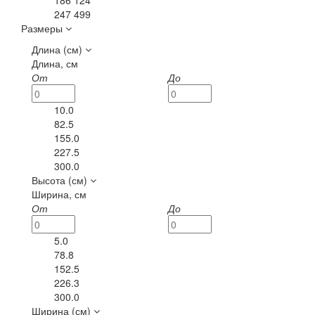
247 499
Размеры
Длина (см)
Длина, см
От
До
10.0
82.5
155.0
227.5
300.0
Высота (см)
Ширина, см
От
До
5.0
78.8
152.5
226.3
300.0
Ширина (см)