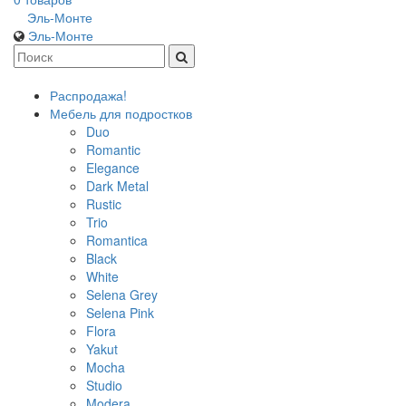
Эль-Монте
Эль-Монте
Распродажа!
Мебель для подростков
Duo
Romantic
Elegance
Dark Metal
Rustic
Trio
Romantica
Black
White
Selena Grey
Selena Pink
Flora
Yakut
Mocha
Studio
Modera