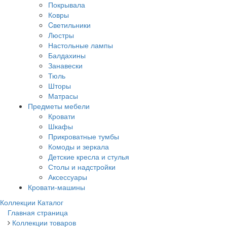
Покрывала
Ковры
Cветильники
Люстры
Настольные лампы
Балдахины
Занавески
Тюль
Шторы
Матрасы
Предметы мебели
Кровати
Шкафы
Прикроватные тумбы
Комоды и зеркала
Детские кресла и стулья
Столы и надстройки
Аксессуары
Кровати-машины
Коллекции
Каталог
Главная страница
Коллекции товаров