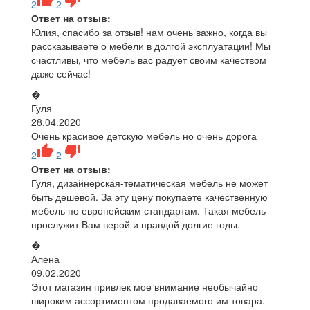
2
2
Ответ на отзыв:
Юлия, спасибо за отзыв! нам очень важно, когда вы
рассказываете о мебели в долгой эксплуатации! Мы
счастливы, что мебель вас радует своим качеством
даже сейчас!
�
Гуля
28.04.2020
Очень красивое детскую мебель но очень дорога
2
2
Ответ на отзыв:
Гуля, дизайнерская-тематическая мебель не может
быть дешевой. За эту цену покупаете качественную
мебель по европейским стандартам. Такая мебель
прослужит Вам верой и правдой долгие годы.
�
Алена
09.02.2020
Этот магазин привлек мое внимание необычайно
широким ассортиментом продаваемого им товара.