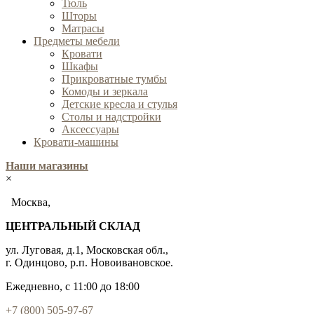
Тюль
Шторы
Матрасы
Предметы мебели
Кровати
Шкафы
Прикроватные тумбы
Комоды и зеркала
Детские кресла и стулья
Столы и надстройки
Аксессуары
Кровати-машины
Наши магазины
×
Москва,
ЦЕНТРАЛЬНЫЙ СКЛАД
ул. Луговая, д.1, Московская обл.,
г. Одинцово, р.п. Новоивановское.
Ежедневно, с 11:00 до 18:00
+7 (800) 505-97-67