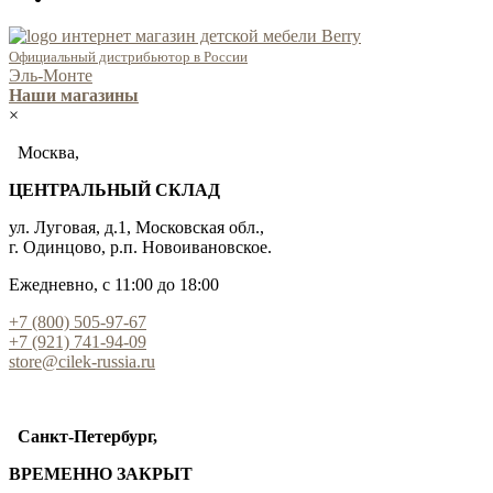
Официальный дистрибьютор в России
Эль-Монте
Наши магазины
×
Москва,
ЦЕНТРАЛЬНЫЙ СКЛАД
ул. Луговая, д.1, Московская обл.,
г. Одинцово, р.п. Новоивановское.
Ежедневно, с 11:00 до 18:00
+7 (800) 505-97-67
+7 (921) 741-94-09
store@cilek-russia.ru
Санкт-Петербург,
ВРЕМЕННО ЗАКРЫТ