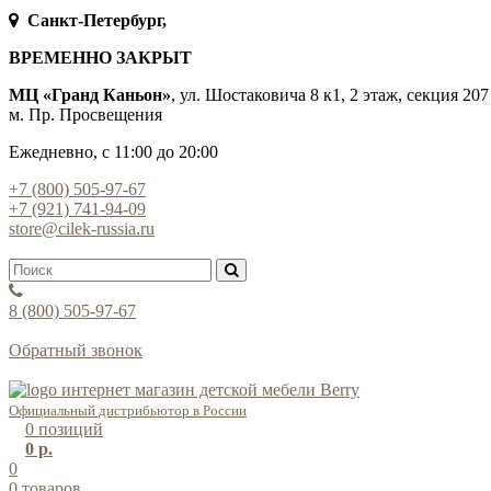
Санкт-Петербург,
ВРЕМЕННО ЗАКРЫТ
МЦ «Гранд Каньон»
, ул. Шостаковича 8 к1, 2 этаж, секция 207
м. Пр. Просвещения
Ежедневно, с 11:00 до 20:00
+7 (800) 505-97-67
+7 (921) 741-94-09
store@cilek-russia.ru
8 (800) 505-97-67
Звонок по России бесплатный
Обратный звонок
Режим работы — с 11:00 до 21:00
Официальный дистрибьютор в России
0
позиций
0 р.
0
0
товаров