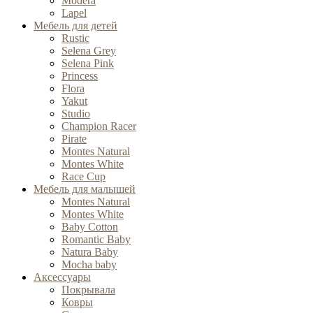
Modera
Lapel
Мебель для детей
Rustic
Selena Grey
Selena Pink
Princess
Flora
Yakut
Studio
Champion Racer
Pirate
Montes Natural
Montes White
Race Cup
Мебель для малышей
Montes Natural
Montes White
Baby Cotton
Romantic Baby
Natura Baby
Mocha baby
Аксессуары
Покрывала
Ковры