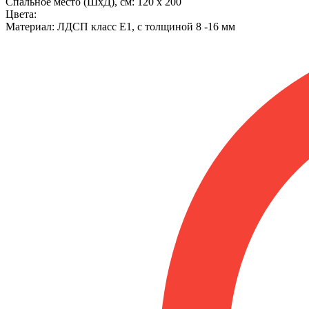
Cпальное место (ШхД), см:
120 x 200
Цвета:
Материал:
ЛДСП класс Е1, с толщиной 8 -16 мм