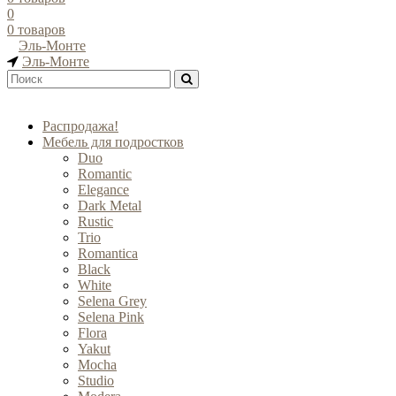
0
0
товаров
Эль-Монте
Эль-Монте
Распродажа!
Мебель для подростков
Duo
Romantic
Elegance
Dark Metal
Rustic
Trio
Romantica
Black
White
Selena Grey
Selena Pink
Flora
Yakut
Mocha
Studio