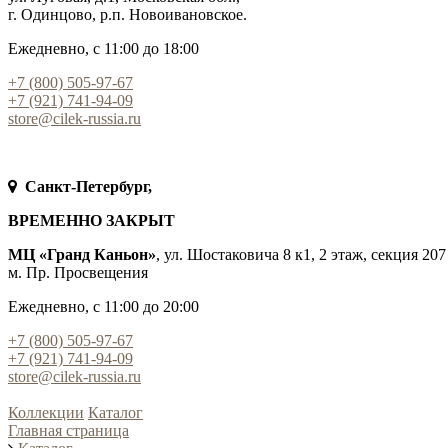
г. Одинцово, р.п. Новоивановское.
Ежедневно, с 11:00 до 18:00
+7 (800) 505-97-67
+7 (921) 741-94-09
store@cilek-russia.ru
Санкт-Петербург,
ВРЕМЕННО ЗАКРЫТ
МЦ «Гранд Каньон»
, ул. Шостаковича 8 к1, 2 этаж, секция 207
м. Пр. Просвещения
Ежедневно, с 11:00 до 20:00
+7 (800) 505-97-67
+7 (921) 741-94-09
store@cilek-russia.ru
Коллекции
Каталог
Главная страница