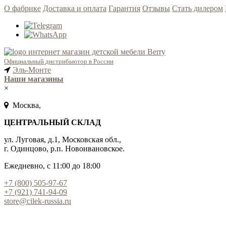
О фабрике
Доставка и оплата
Гарантия
Отзывы
Стать дилером
Официальный дистрибьютор в России
Эль-Монте
Наши магазины
×
Москва,
ЦЕНТРАЛЬНЫЙ СКЛАД
ул. Луговая, д.1, Московская обл.,
г. Одинцово, р.п. Новоивановское.
Ежедневно, с 11:00 до 18:00
+7 (800) 505-97-67
+7 (921) 741-94-09
store@cilek-russia.ru