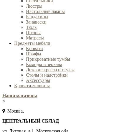
Cветильники
Люстры
Настольные лампы
Балдахины
Занавески
Тюль
Шторы
Матрасы
Предметы мебели
Кровати
Шкафы
Прикроватные тумбы
Комоды и зеркала
Детские кресла и стулья
Столы и надстройки
Аксессуары
Кровати-машины
Наши магазины
×
Москва,
ЦЕНТРАЛЬНЫЙ СКЛАД
ул. Луговая, д.1, Московская обл.,