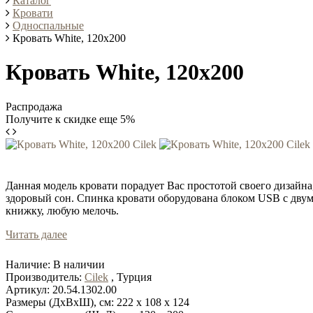
Каталог
Кровати
Односпальные
Кровать White, 120x200
Кровать White, 120x200
Распродажа
Получите к скидке еще 5%
Данная модель кровати порадует Вас простотой своего дизайн
здоровый сон. Спинка кровати оборудована блоком USB с двумя
книжку, любую мелочь.
Читать далее
Наличие:
В наличии
Производитель:
Cilek
, Турция
Артикул:
20.54.1302.00
Размеры (ДхВхШ), см:
222 x 108 x 124