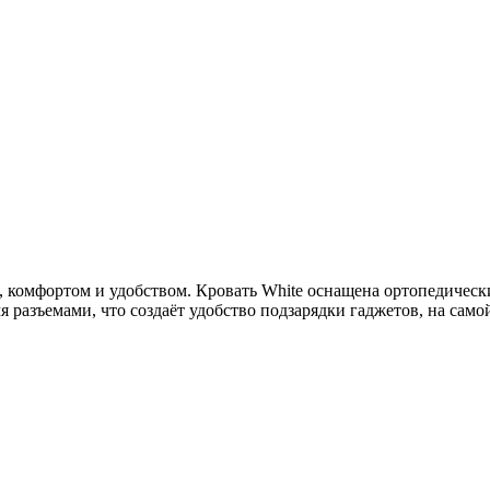
а, комфортом и удобством. Кровать White оснащена ортопедичес
 разъемами, что создаёт удобство подзарядки гаджетов, на сам