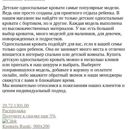
Детские односпальные кровати самые популярные модели.
Ведь они просто созданы для приятного отдыха ребенка. В
нашем магазине вы найдёте не только детские односпальные
кровати с бортиком, но и другие. Каждая модель выполнена
из высококачественных материалов. У нас есть большой
выбор кроваток, много моделей для мальчиков, для девочек,
новорожденных и подростков.
Односпальная кровать подойдёт для вас, если в вашей семье
только один ребенок. Она не занимает много места и отлично
впишется в интерьер спальни или детской комнаты. Купить
детскую односпальную кровать можно в несколько кликов
или приехать в наш шоурум и выбрать. Выберите
понравившуюся модель, добавьте в корзину и оплатите
онлайн, либо закажите обратный звонок и наши менеджеры
свяжутся с вами в ближайшее время.
Мы внимательно относимся к пожеланиям наших клиентов и
ценим индивидуальный подход.
20.72.1301.00
Распродажа
Получите к скидке еще 5%
Кровать Rustic, 900x200