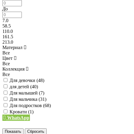
До
7.0
58.5
110.0
161.5
213.0
Материал
Все
Цвет
Все
Коллекция
Все
Для девочки (
48
)
для детей (
40
)
Для малышей (
7
)
Для мальчика (
31
)
Для подростков (
68
)
Кровати (
1
)
WhatsApp