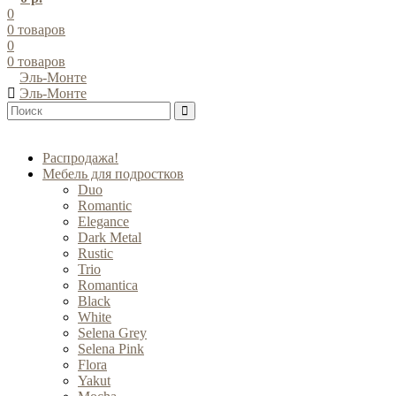
0
0
товаров
0
0
товаров
Эль-Монте
Эль-Монте
Распродажа!
Мебель для подростков
Duo
Romantic
Elegance
Dark Metal
Rustic
Trio
Romantica
Black
White
Selena Grey
Selena Pink
Flora
Yakut