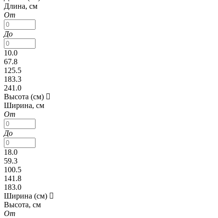
Длина, см
От
До
10.0
67.8
125.5
183.3
241.0
Высота (см)
Ширина, см
От
До
18.0
59.3
100.5
141.8
183.0
Ширина (см)
Высота, см
От