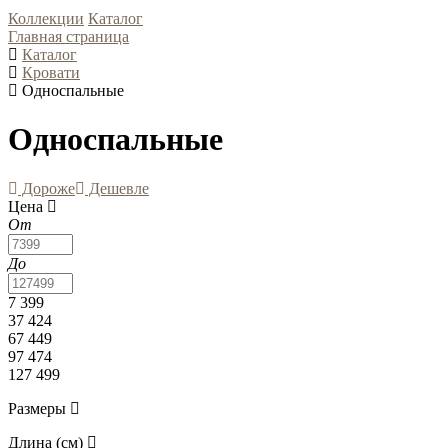
Коллекции
Каталог
Главная страница
Каталог
Кровати
Односпальные
Односпальные
Дороже
Дешевле
Цена
От
До
7 399
37 424
67 449
97 474
127 499
Размеры
Длина (см)