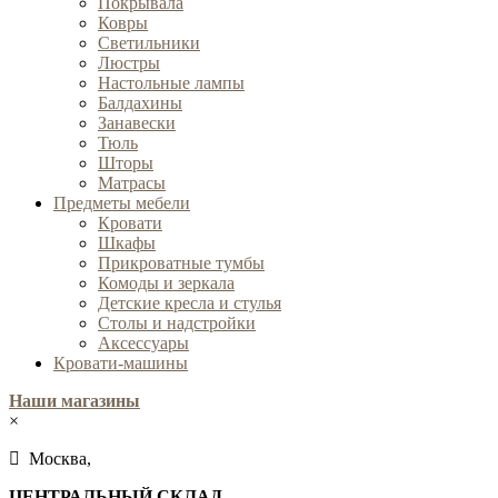
Покрывала
Ковры
Cветильники
Люстры
Настольные лампы
Балдахины
Занавески
Тюль
Шторы
Матрасы
Предметы мебели
Кровати
Шкафы
Прикроватные тумбы
Комоды и зеркала
Детские кресла и стулья
Столы и надстройки
Аксессуары
Кровати-машины
Наши магазины
×
Москва,
ЦЕНТРАЛЬНЫЙ СКЛАД