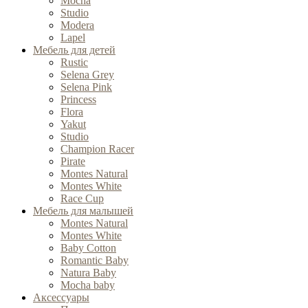
Mocha
Studio
Modera
Lapel
Мебель для детей
Rustic
Selena Grey
Selena Pink
Princess
Flora
Yakut
Studio
Champion Racer
Pirate
Montes Natural
Montes White
Race Cup
Мебель для малышей
Montes Natural
Montes White
Baby Cotton
Romantic Baby
Natura Baby
Mocha baby
Аксессуары