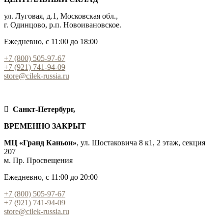
ул. Луговая, д.1, Московская обл.,
г. Одинцово, р.п. Новоивановское.
Ежедневно, с 11:00 до 18:00
+7 (800) 505-97-67
+7 (921) 741-94-09
store@cilek-russia.ru
Санкт-Петербург,
ВРЕМЕННО ЗАКРЫТ
МЦ «Гранд Каньон»
, ул. Шостаковича 8 к1, 2 этаж, секция
207
м. Пр. Просвещения
Ежедневно, с 11:00 до 20:00
+7 (800) 505-97-67
+7 (921) 741-94-09
store@cilek-russia.ru