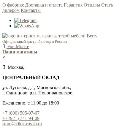
О фабрике
Доставка и оплата
Гарантия
Отзывы
Стать
дилером
Контакты
Официальный дистрибьютор в России
Эль-Монте
Наши магазины
×
Москва,
ЦЕНТРАЛЬНЫЙ СКЛАД
ул. Луговая, д.1, Московская обл.,
г. Одинцово, р.п. Новоивановское.
Ежедневно, с 11:00 до 18:00
+7 (800) 505-97-67
+7 (921) 741-94-09
store@cilek-russia.ru