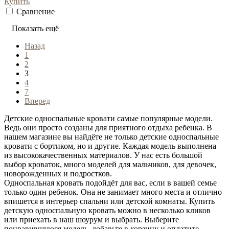
Купить
Сравнение
Показать ещё
Назад
1
2
3
4
7
Вперед
Детские односпальные кровати самые популярные модели.
Ведь они просто созданы для приятного отдыха ребенка. В
нашем магазине вы найдёте не только детские односпальные
кровати с бортиком, но и другие. Каждая модель выполнена
из высококачественных материалов. У нас есть большой
выбор кроваток, много моделей для мальчиков, для девочек,
новорожденных и подростков.
Односпальная кровать подойдёт для вас, если в вашей семье
только один ребенок. Она не занимает много места и отлично
впишется в интерьер спальни или детской комнаты. Купить
детскую односпальную кровать можно в несколько кликов
или приехать в наш шоурум и выбрать. Выберите
понравившуюся модель, добавьте в корзину и оплатите