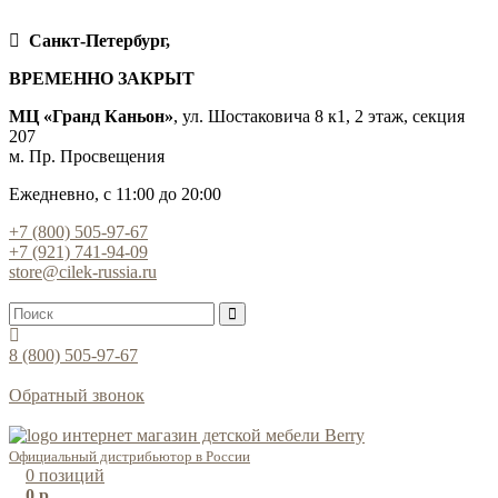
Санкт-Петербург,
ВРЕМЕННО ЗАКРЫТ
МЦ «Гранд Каньон»
, ул. Шостаковича 8 к1, 2 этаж, секция
207
м. Пр. Просвещения
Ежедневно, с 11:00 до 20:00
+7 (800) 505-97-67
+7 (921) 741-94-09
store@cilek-russia.ru
8 (800) 505-97-67
Звонок по России бесплатный
Обратный звонок
Режим работы — с 11:00 до 21:00
Официальный дистрибьютор в России
0
позиций
0 р.