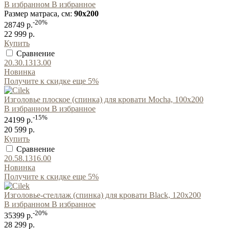
В избранном
В избранное
Размер матраса, см:
90x200
-20%
28749 р.
22 999 р.
Купить
Сравнение
20.30.1313.00
Новинка
Получите к скидке еще 5%
Изголовье плоское (спинка) для кровати Mocha, 100x200
В избранном
В избранное
-15%
24199 р.
20 599 р.
Купить
Сравнение
20.58.1316.00
Новинка
Получите к скидке еще 5%
Изголовье-стеллаж (спинка) для кровати Black, 120x200
В избранном
В избранное
-20%
35399 р.
28 299 р.